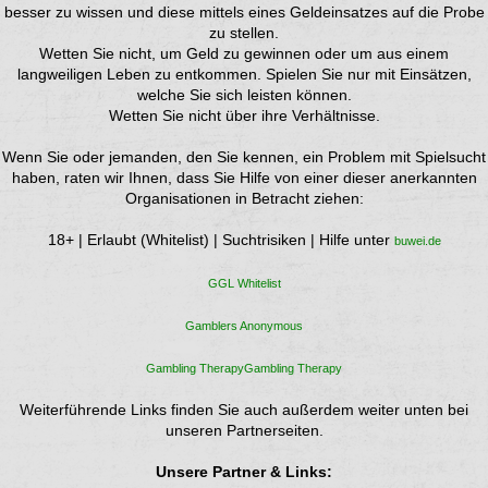
besser zu wissen und diese mittels eines Geldeinsatzes auf die Probe
zu stellen.
Wetten Sie nicht, um Geld zu gewinnen oder um aus einem
langweiligen Leben zu entkommen. Spielen Sie nur mit Einsätzen,
welche Sie sich leisten können.
Wetten Sie nicht über ihre Verhältnisse.
Wenn Sie oder jemanden, den Sie kennen, ein Problem mit Spielsucht
haben, raten wir Ihnen, dass Sie Hilfe von einer dieser anerkannten
Organisationen in Betracht ziehen:
18+ | Erlaubt (Whitelist) | Suchtrisiken | Hilfe unter
buwei.de
GGL Whitelist
Gamblers Anonymous
Gambling TherapyGambling Therapy
Weiterführende Links finden Sie auch außerdem weiter unten bei
unseren Partnerseiten.
Unsere Partner & Links: