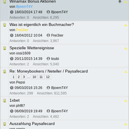
Winamax Bonus Aktionen
von
BjoernT4Y
18/03/2024
17:48
BjoernT4Y
Antworten: 0
Ansichten: 6,295
Was ist eigentlich ein Buchmacher?
von
Frei3ier
16/04/2012
10:04
Frei3ier
Antworten: 0
Ansichten: 3,967
Spezielle Wettereignisse
von
ossi1609
20/11/2015
14:39
toubi
Antworten: 2
Ansichten: 5,040
Re: Moneybookers / Neteller / Paysafecard
1
2
3
…
10
11
12
von
Pepsi
09/03/2016
15:26
BjoernT4Y
Antworten: 298
Ansichten: 811,595
1xbet
von
phf87
06/09/2019
19:49
BjoernT4Y
Antworten: 2
Ansichten: 4,482
Auszahlung Paysafecard