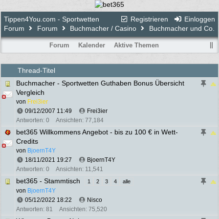
Tippen4You.com - Sportwetten
Registrieren
Einloggen
Forum
Forum
Buchmacher / Casino
Buchmacher und Co.
Forum
Kalender
Aktive Themen
Thread-Titel
Buchmacher - Sportwetten Guthaben Bonus Übersicht
Vergleich
von
Frei3ier
09/12/2007
11:49
Frei3ier
Antworten: 0
Ansichten: 77,184
bet365 Willkommens Angebot - bis zu 100 € in Wett-
Credits
von
BjoernT4Y
18/11/2021
19:27
BjoernT4Y
Antworten: 0
Ansichten: 11,541
bet365 - Stammtisch
1
2
3
4
alle
von
BjoernT4Y
05/12/2022
18:22
Nisco
Antworten: 81
Ansichten: 75,520