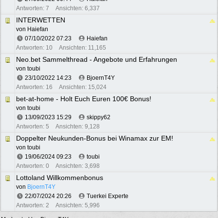
Antworten: 7
Ansichten: 6,337
INTERWETTEN
von
Haiefan
07/10/2022
07:23
Haiefan
Antworten: 10
Ansichten: 11,165
Neo.bet Sammelthread - Angebote und Erfahrungen
von
toubi
23/10/2022
14:23
BjoernT4Y
Antworten: 16
Ansichten: 15,024
bet-at-home - Holt Euch Euren 100€ Bonus!
von
toubi
13/09/2023
15:29
skippy62
Antworten: 5
Ansichten: 9,128
Doppelter Neukunden-Bonus bei Winamax zur EM!
von
toubi
19/06/2024
09:23
toubi
Antworten: 0
Ansichten: 3,698
Lottoland Willkommenbonus
von
BjoernT4Y
22/07/2024
20:26
Tuerkei Experte
Antworten: 2
Ansichten: 5,996