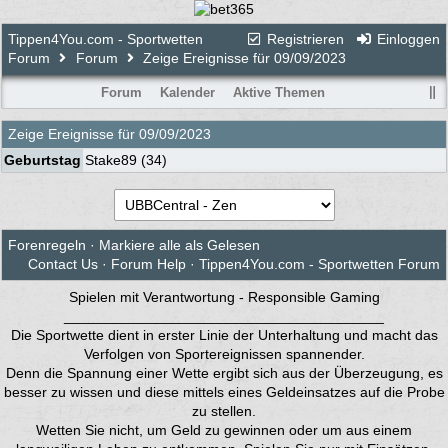
Tippen4You.com - Sportwetten
Registrieren
Einloggen
Forum
Forum
Zeige Ereignisse für 09/09/2023
Forum
Kalender
Aktive Themen
Zeige Ereignisse für
09/09/2023
Geburtstag
Stake89
(34)
Forenregeln
·
Markiere alle als Gelesen
Contact Us
·
Forum Help
·
Tippen4You.com - Sportwetten Forum
Spielen mit Verantwortung - Responsible Gaming
________________________________________
Die Sportwette dient in erster Linie der Unterhaltung und macht das
Verfolgen von Sportereignissen spannender.
Denn die Spannung einer Wette ergibt sich aus der Überzeugung, es
besser zu wissen und diese mittels eines Geldeinsatzes auf die Probe
zu stellen.
Wetten Sie nicht, um Geld zu gewinnen oder um aus einem