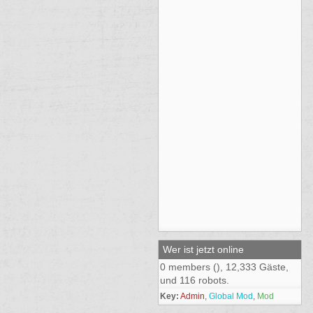
Wer ist jetzt online
0 members (), 12,333 Gäste,
und 116 robots.
Key:
Admin
,
Global Mod
,
Mod