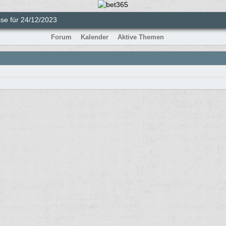
se für 24/12/2023
Forum
Kalender
Aktive Themen