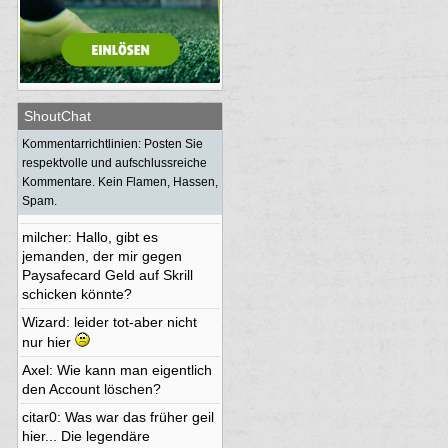
toubi
: Frohes neues Jahr Euch
allen
ShoutChat
BjoernT4Y
:
Kommentarrichtlinien: Posten Sie
grottenoli
: geht hier nochmal
respektvolle und aufschlussreiche
was ?
Kommentare. Kein Flamen, Hassen,
Spam.
Bamm Bamm
:
milcher
: Hallo, gibt es
jemanden, der mir gegen
Paysafecard Geld auf Skrill
schicken könnte?
Wizard
: leider tot-aber nicht
nur hier
Axel
: Wie kann man eigentlich
den Account löschen?
citar0
: Was war das früher geil
hier... Die legendäre