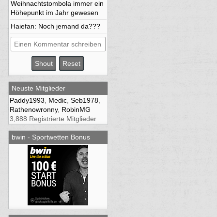
Weihnachtstombola immer ein
Höhepunkt im Jahr gewesen
Haiefan
: Noch jemand da???
Neuste Mitglieder
Paddy1993
,
Medic
,
Seb1978
,
Rathenowronny
,
RobinMG
3,888 Registrierte Mitglieder
bwin - Sportwetten Bonus