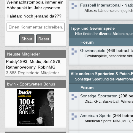
Weihnachtstombola immer ein
Fussball International - Na
Höhepunkt im Jahr gewesen
Alles zu Länderspielen jeglich
Haiefan
: Noch jemand da???
Tipp- und Gewinnspiele
Hier findet ihr diverse Aktionen,
Forum
Gewinnspiele
(468 betracht
Neuste Mitglieder
Gewinnspiele, besondere Akt
Paddy1993
,
Medic
,
Seb1978
,
Rathenowronny
,
RobinMG
3,888 Registrierte Mitglieder
Alle anderen Sportarten & Paten-
Sonstiger Sport und die Patenfore
bwin - Sportwetten Bonus
Forum
Sonstige Sportarten
(298 be
DEL, KHL, Basketball, Winters
American Sports
(364 betra
American Sports: NBA, MLB,