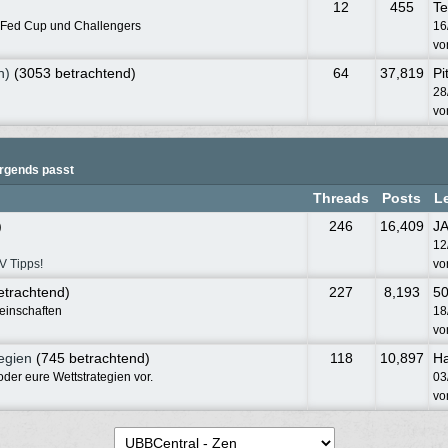
12
455
Te
 Fed Cup und Challengers
16
vo
n)
(3053 betrachtend)
64
37,819
Pi
28
vo
irgends passt
Threads
Posts
Le
)
246
16,409
12
V Tipps!
vo
etrachtend)
227
8,193
einschaften
18
vo
egien
(745 betrachtend)
118
10,897
oder eure Wettstrategien vor.
03
vo