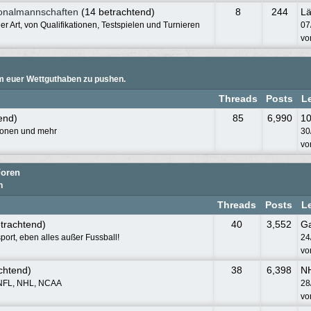
tionalmannschaften
(14 betrachtend)
8
244
Lä
er Art, von Qualifikationen, Testspielen und Turnieren
07
vo
 um euer Wettguthaben zu pushen.
Threads
Posts
Le
end)
85
6,990
ionen und mehr
30
vo
Foren
n
Threads
Posts
Le
trachtend)
40
3,552
Ga
port, eben alles außer Fussball!
24
von
chtend)
38
6,398
N
 NFL, NHL, NCAA
28
vo