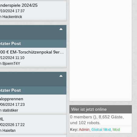
nderspiele 2024/25
/10/2024
17:37
n Hackentrick
tzter Post
1000 € EM-Torschützenpokal 9er-Teams
/12/2024
11:10
n BjoernT4Y
tzter Post
lopprennen
/06/2024
17:23
Wer ist jetzt online
 statistiker
0 members (), 8,652 Gäste,
HL
und 102 robots.
/02/2026
17:22
Key:
Admin
,
Global Mod
,
Mod
n Haiefan