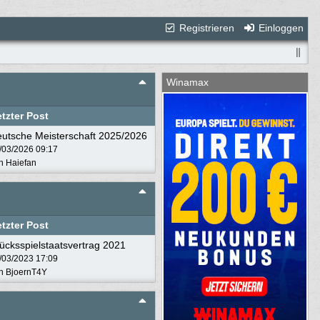
Registrieren
Einloggen
Winamax
tzter Post
utsche Meisterschaft 2025/2026
/03/2026
09:17
n Haiefan
tzter Post
ücksspielstaatsvertrag 2021
/03/2023
17:09
n BjoernT4Y