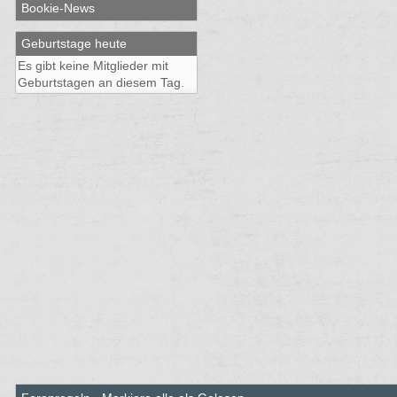
Bookie-News
Geburtstage heute
Es gibt keine Mitglieder mit
Geburtstagen an diesem Tag.