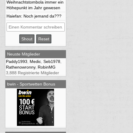
Weihnachtstombola immer ein
Höhepunkt im Jahr gewesen
Haiefan
: Noch jemand da???
Neuste Mitglieder
Paddy1993
,
Medic
,
Seb1978
,
Rathenowronny
,
RobinMG
3,888 Registrierte Mitglieder
bwin - Sportwetten Bonus