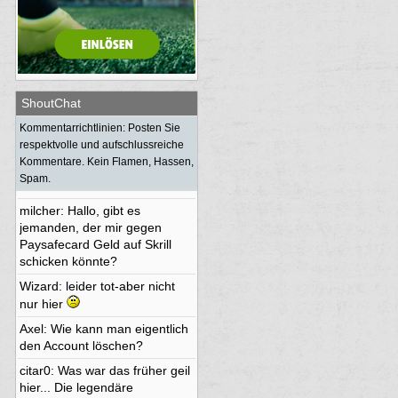
toubi
: Frohes neues Jahr Euch
allen
ShoutChat
BjoernT4Y
:
Kommentarrichtlinien: Posten Sie
grottenoli
: geht hier nochmal
respektvolle und aufschlussreiche
was ?
Kommentare. Kein Flamen, Hassen,
Spam.
Bamm Bamm
:
milcher
: Hallo, gibt es
jemanden, der mir gegen
Paysafecard Geld auf Skrill
schicken könnte?
Wizard
: leider tot-aber nicht
nur hier
Axel
: Wie kann man eigentlich
den Account löschen?
citar0
: Was war das früher geil
hier... Die legendäre