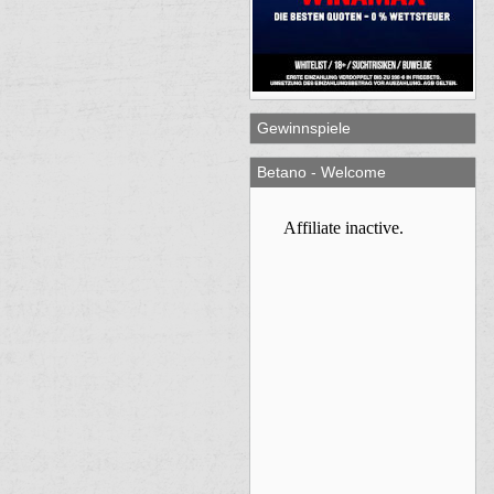
Gewinnspiele
Betano - Welcome