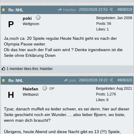
25/02/2026
22:53
#
808319
Re: NHL
Haiefan
poki
Beigetreten:
Jan 2008
P
Posts: 56
Wettgnom
Likes: 1
Ja,noch ca. 20 Spiele regular.Heute Nacht geht es nach der
Olympia Pause weiter.
Ob das hier auch der Fall sein wird ? Denke irgendwann ist die
Seite ohne Erklärung Down
1 member likes this
:
Haiefan
28/02/2026
19:22
#
808320
Re: NHL
poki
Haiefan
Beigetreten:
Aug 2021
OP
H
Posts: 1,276
Wettspezi
Likes: 6
Tjoar, danach muffelt es leider schwer, es sei denn, hier auf dieser
Seite geschieht noch ein Wunder......also lieber Bjoern, wo biste,
wenn man dich braucht?
Übrigens, heute Abend und diese Nacht gibt es 13 (!!!) Spiele,