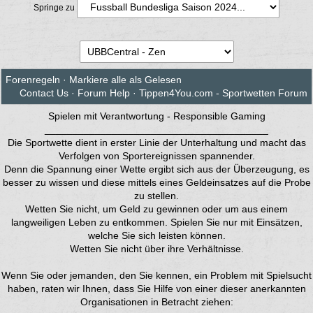
Springe zu
Forenregeln
·
Markiere alle als Gelesen
Contact Us
·
Forum Help
·
Tippen4You.com - Sportwetten Forum
Spielen mit Verantwortung - Responsible Gaming
________________________________________
Die Sportwette dient in erster Linie der Unterhaltung und macht das
Verfolgen von Sportereignissen spannender.
Denn die Spannung einer Wette ergibt sich aus der Überzeugung, es
besser zu wissen und diese mittels eines Geldeinsatzes auf die Probe
zu stellen.
Wetten Sie nicht, um Geld zu gewinnen oder um aus einem
langweiligen Leben zu entkommen. Spielen Sie nur mit Einsätzen,
welche Sie sich leisten können.
Wetten Sie nicht über ihre Verhältnisse.
Wenn Sie oder jemanden, den Sie kennen, ein Problem mit Spielsucht
haben, raten wir Ihnen, dass Sie Hilfe von einer dieser anerkannten
Organisationen in Betracht ziehen: