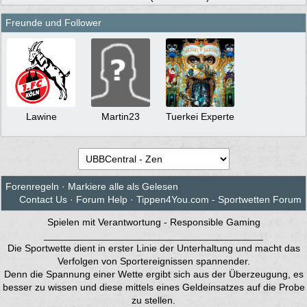
Freunde und Follower
Lawine
Martin23
Tuerkei Experte
Forenregeln
·
Markiere alle als Gelesen
Contact Us
·
Forum Help
·
Tippen4You.com - Sportwetten Forum
Spielen mit Verantwortung - Responsible Gaming
________________________________________
Die Sportwette dient in erster Linie der Unterhaltung und macht das
Verfolgen von Sportereignissen spannender.
Denn die Spannung einer Wette ergibt sich aus der Überzeugung, es
besser zu wissen und diese mittels eines Geldeinsatzes auf die Probe
zu stellen.