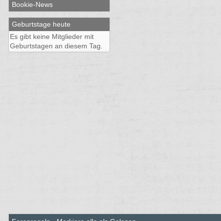
Bookie-News
Geburtstage heute
Es gibt keine Mitglieder mit
Geburtstagen an diesem Tag.