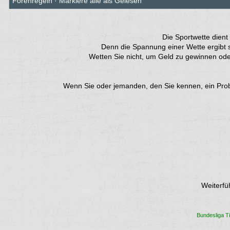
Forenregeln
·
Markiere alle als Gelesen
Die Sportwette dient
Denn die Spannung einer Wette ergibt s
Wetten Sie nicht, um Geld zu gewinnen ode
Wenn Sie oder jemanden, den Sie kennen, ein Proble
Weiterfü
Bundesliga Ti