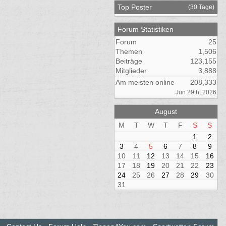
Top Poster
(30 Tage)
Forum Statistiken
Forum
25
Themen
1,506
Beiträge
123,155
Mitglieder
3,888
Am meisten online
208,333
Jun 29th, 2026
August
M
T
W
T
F
S
S
1
2
3
4
5
6
7
8
9
10
11
12
13
14
15
16
17
18
19
20
21
22
23
24
25
26
27
28
29
30
31