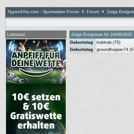
BjoernT4Y
:
Tippen4You.com - Sportwetten Forum
Forum
Zeige Ereignis
toubi
:
Lottoland
Zeige Ereignisse für
24/08/2025
Wizard
:
Geburtstag
trabtrab
(75)
toubi
:
Geburtstag
groundhopper74
(5
toubi
:
Bamm Bamm
:
toubi
:
Bamm Bamm
:
toubi
: