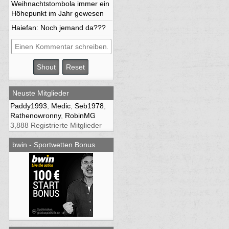
Weihnachtstombola immer ein
Höhepunkt im Jahr gewesen
Haiefan
: Noch jemand da???
Neuste Mitglieder
Paddy1993
,
Medic
,
Seb1978
,
Rathenowronny
,
RobinMG
3,888 Registrierte Mitglieder
bwin - Sportwetten Bonus