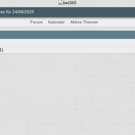
se für 24/08/2025
Forum
Kalender
Aktive Themen
1)