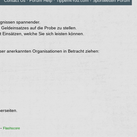
Contact Us
·
Forum Help
·
Tippen4You.com - Sportwetten Forum
eignissen spannender.
Geldeinsatzes auf die Probe zu stellen.
Einsätzen, welche Sie sich leisten können.
eser anerkannten Organisationen in Betracht ziehen:
erseiten.
-
Flashscore