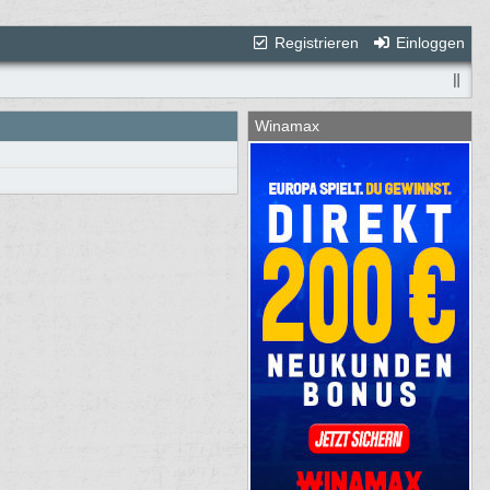
Registrieren
Einloggen
Winamax