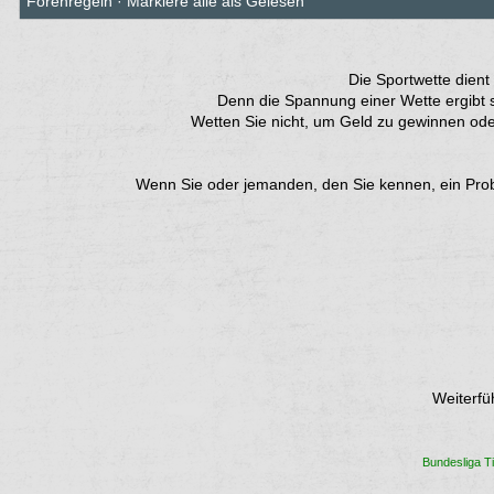
Forenregeln
·
Markiere alle als Gelesen
Die Sportwette dient
Denn die Spannung einer Wette ergibt s
Wetten Sie nicht, um Geld zu gewinnen ode
Wenn Sie oder jemanden, den Sie kennen, ein Proble
Weiterfü
Bundesliga Ti