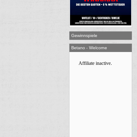
Gewinnspiele
Betano - Welcome