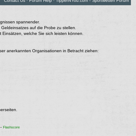
Contact Us
·
Forum Help
·
Tippen4You.com - Sportwetten Forum
eignissen spannender.
Geldeinsatzes auf die Probe zu stellen.
Einsätzen, welche Sie sich leisten können.
eser anerkannten Organisationen in Betracht ziehen:
erseiten.
-
Flashscore