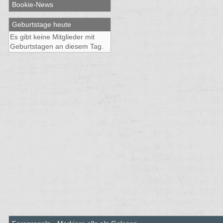
Bookie-News
Geburtstage heute
Es gibt keine Mitglieder mit
Geburtstagen an diesem Tag.