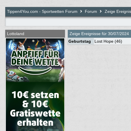
BjoernT4Y
:
Tippen4You.com - Sportwetten Forum
Forum
Zeige Ereignis
toubi
:
Lottoland
Zeige Ereignisse für
30/07/2024
Wizard
:
Geburtstag
Lost Hope
(46)
toubi
:
toubi
:
Bamm Bamm
:
toubi
:
Bamm Bamm
:
toubi
: