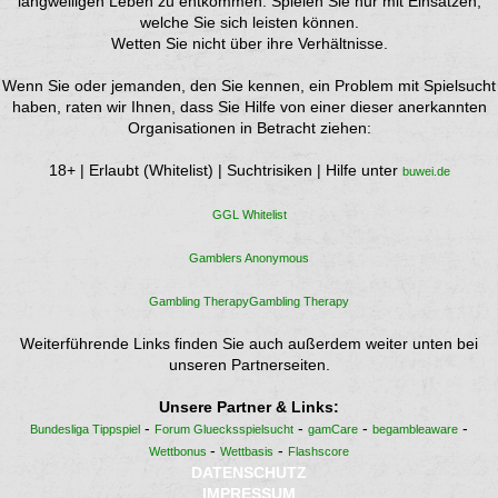
langweiligen Leben zu entkommen. Spielen Sie nur mit Einsätzen,
welche Sie sich leisten können.
Wetten Sie nicht über ihre Verhältnisse.
Wenn Sie oder jemanden, den Sie kennen, ein Problem mit Spielsucht
haben, raten wir Ihnen, dass Sie Hilfe von einer dieser anerkannten
Organisationen in Betracht ziehen:
18+ | Erlaubt (Whitelist) | Suchtrisiken | Hilfe unter
buwei.de
GGL Whitelist
Gamblers Anonymous
Gambling TherapyGambling Therapy
Weiterführende Links finden Sie auch außerdem weiter unten bei
unseren Partnerseiten.
Unsere Partner & Links:
-
-
-
-
Bundesliga Tippspiel
Forum Gluecksspielsucht
gamCare
begambleaware
-
-
Wettbonus
Wettbasis
Flashscore
DATENSCHUTZ
IMPRESSUM