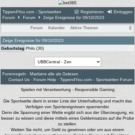
Tippen4You.com - Sportwetten
Registrieren
Einloggen
Forum
Forum
Zeige Ereignisse für 09/10/2023
Forum
Kalender
Aktive Themen
Zeige Ereignisse für
09/10/2023
Geburtstag
Philo
(30)
Forenregeln
·
Markiere alle als Gelesen
Contact Us
·
Forum Help
·
Tippen4You.com - Sportwetten Forum
Spielen mit Verantwortung - Responsible Gaming
________________________________________
Die Sportwette dient in erster Linie der Unterhaltung und macht das
Verfolgen von Sportereignissen spannender.
Denn die Spannung einer Wette ergibt sich aus der Überzeugung, es
besser zu wissen und diese mittels eines Geldeinsatzes auf die Probe
zu stellen.
Wetten Sie nicht, um Geld zu gewinnen oder um aus einem