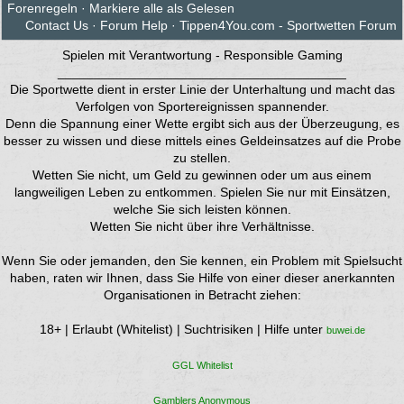
Forenregeln
·
Markiere alle als Gelesen
Contact Us
·
Forum Help
·
Tippen4You.com - Sportwetten Forum
Spielen mit Verantwortung - Responsible Gaming
________________________________________
Die Sportwette dient in erster Linie der Unterhaltung und macht das
Verfolgen von Sportereignissen spannender.
Denn die Spannung einer Wette ergibt sich aus der Überzeugung, es
besser zu wissen und diese mittels eines Geldeinsatzes auf die Probe
zu stellen.
Wetten Sie nicht, um Geld zu gewinnen oder um aus einem
langweiligen Leben zu entkommen. Spielen Sie nur mit Einsätzen,
welche Sie sich leisten können.
Wetten Sie nicht über ihre Verhältnisse.
Wenn Sie oder jemanden, den Sie kennen, ein Problem mit Spielsucht
haben, raten wir Ihnen, dass Sie Hilfe von einer dieser anerkannten
Organisationen in Betracht ziehen:
18+ | Erlaubt (Whitelist) | Suchtrisiken | Hilfe unter
buwei.de
GGL Whitelist
Gamblers Anonymous