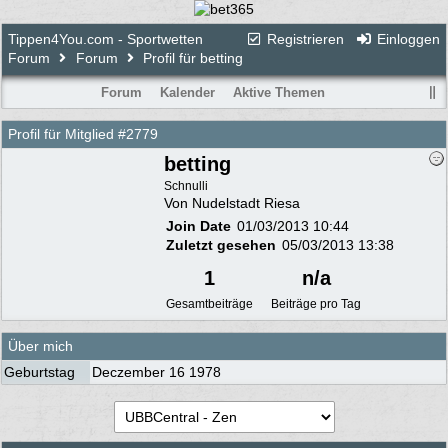
Tippen4You.com - Sportwetten
Registrieren
Einloggen
Forum
Forum
Profil für betting
Forum
Kalender
Aktive Themen
Profil für Mitglied #2779
betting
Schnulli
Von
Nudelstadt Riesa
Join Date
01/03/2013
10:44
Zuletzt gesehen
05/03/2013
13:38
1
n/a
Gesamtbeiträge
Beiträge pro Tag
Über mich
Geburtstag
Deczember 16 1978