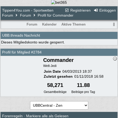
Tippen4You.com - Sportwetten
Registrieren
Einloggen
Forum
Forum
Profil für Commander
Forum
Kalender
Aktive Themen
UBB.threads Nachricht
Dieses Mitgliedskonto wurde gesperrt.
Profil für Mitglied #2784
Commander
Wett-Jedi
Join Date
04/03/2013
18:37
Zuletzt gesehen
01/11/2018
16:58
58,271
11.88
Gesamtbeiträge
Beiträge pro Tag
Forenregeln
·
Markiere alle als Gelesen