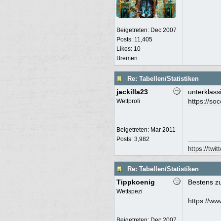
Beigetreten:
Dec 2007
Posts: 11,405
Likes: 10
Bremen
Re: Tabellen/Statistiken
jackilla23
unterklass
https://so
Wettprofi
Beigetreten:
Mar 2011
Posts: 3,982
https://twi
Re: Tabellen/Statistiken
Tippkoenig
Bestens zu
Wettspezi
https://ww
Beigetreten:
Dec 2007