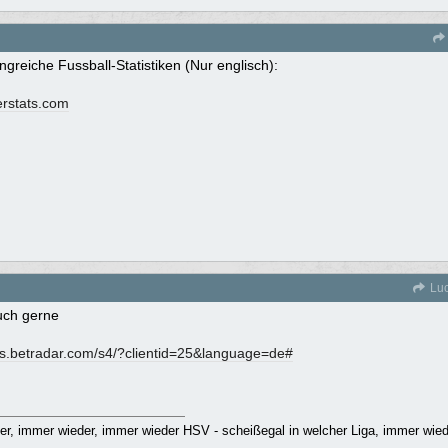
greiche Fussball-Statistiken (Nur englisch):
rstats.com
Luc
uch gerne
ats.betradar.com/s4/?clientid=25&language=de#
r, immer wieder, immer wieder HSV - scheißegal in welcher Liga, immer wie