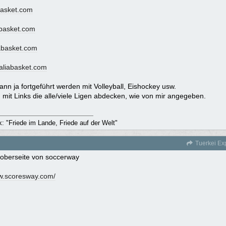
basket.com
basket.com
abasket.com
aliabasket.com
kann ja fortgeführt werden mit Volleyball, Eishockey usw.
mit Links die alle/viele Ligen abdecken, wie von mir angegeben.
rk: "Friede im Lande, Friede auf der Welt"
Tuerkei Ex
/ oberseite von soccerway
ww.scoresway.com/