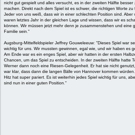
nicht gut gespielt und alles versucht, es in der zweiten Hälfte besser
machen. Direkt nach dem Spiel ist es schwer, die richtigen Worte zu 
Jeder von uns weiß, dass wir in einer schlechten Position sind. Aber 
waren letztes Jahr in der gleichen Lage und wissen, dass wir es sch
können. Wir müssen jetzt mehr denn je zusammenstehen und eine 
Familie sein."
Augsburg-Mittelfeldspieler Jeffrey Gouweleeuw: "Dieses Spiel war s
wichtig für uns. Wir mussten gewinnen, egal wie, und wir haben es ge
Am Ende war es ein enges Spiel, aber wir hatten in der ersten Halbze
Chancen, um das Spiel zu entscheiden. In der zweiten Hälfte hatte T
Werner dann noch eine Riesen-Gelegenheit. Er hat sie nicht genutzt,
war klar, dass dann die langen Bälle von Hannover kommen würden
Hitz hat super pariert. Es ist weiterhin jedes Spiel wichtig für uns, abe
sind nun in einer guten Position."