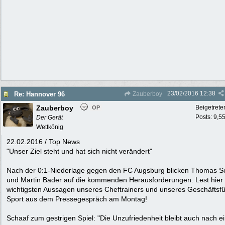
23/02/2016
12:38
Re: Hannover 96
Zauberboy
Zauberboy
Beigetrete
OP
Posts: 9,5
Der Gerät
Wettkönig
22.02.2016 / Top News
"Unser Ziel steht und hat sich nicht verändert"
Nach der 0:1-Niederlage gegen den FC Augsburg blicken Thomas S
und Martin Bader auf die kommenden Herausforderungen. Lest hier 
wichtigsten Aussagen unseres Cheftrainers und unseres Geschäftsf
Sport aus dem Pressegespräch am Montag!
Schaaf zum gestrigen Spiel: "Die Unzufriedenheit bleibt auch nach 