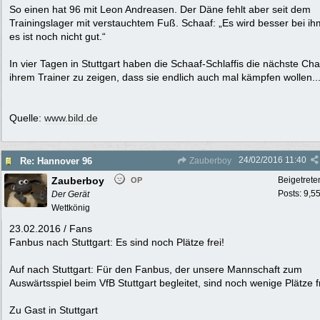
So einen hat 96 mit Leon Andreasen. Der Däne fehlt aber seit dem
Trainingslager mit verstauchtem Fuß. Schaaf: „Es wird besser bei ih
es ist noch nicht gut.“
In vier Tagen in Stuttgart haben die Schaaf-Schlaffis die nächste Ch
ihrem Trainer zu zeigen, dass sie endlich auch mal kämpfen wollen..
Quelle:
www.bild.de
24/02/2016
11:40
Re: Hannover 96
Zauberboy
Zauberboy
Beigetrete
OP
Posts: 9,5
Der Gerät
Wettkönig
23.02.2016 / Fans
Fanbus nach Stuttgart: Es sind noch Plätze frei!
Auf nach Stuttgart: Für den Fanbus, der unsere Mannschaft zum
Auswärtsspiel beim VfB Stuttgart begleitet, sind noch wenige Plätze fr
Zu Gast in Stuttgart