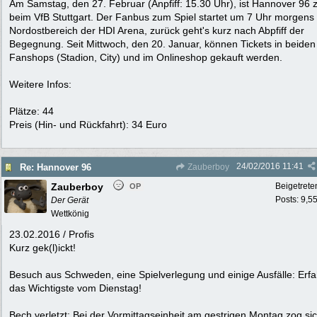
Am Samstag, den 27. Februar (Anpfiff: 15.30 Uhr), ist Hannover 96 
beim VfB Stuttgart. Der Fanbus zum Spiel startet um 7 Uhr morgen
Nordostbereich der HDI Arena, zurück geht's kurz nach Abpfiff der
Begegnung. Seit Mittwoch, den 20. Januar, können Tickets in beiden
Fanshops (Stadion, City) und im Onlineshop gekauft werden.
Weitere Infos:
Plätze: 44
Preis (Hin- und Rückfahrt): 34 Euro
24/02/2016
11:41
Re: Hannover 96
Zauberboy
Zauberboy
Beigetrete
OP
Posts: 9,5
Der Gerät
Wettkönig
23.02.2016 / Profis
Kurz gek(l)ickt!
Besuch aus Schweden, eine Spielverlegung und einige Ausfälle: Erfah
das Wichtigste vom Dienstag!
Bech verletzt: Bei der Vormittagseinheit am gestrigen Montag zog si