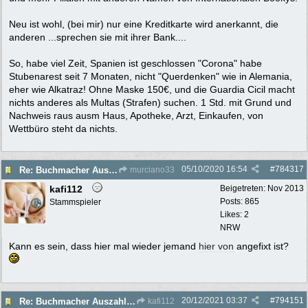
Neu ist wohl, (bei mir) nur eine Kreditkarte wird anerkannt, die
anderen ...sprechen sie mit ihrer Bank....
So, habe viel Zeit, Spanien ist geschlossen "Corona" habe
Stubenarest seit 7 Monaten, nicht "Querdenken" wie in Alemania,
eher wie Alkatraz! Ohne Maske 150€, und die Guardia Cicil macht
nichts anderes als Multas (Strafen) suchen. 1 Std. mit Grund und
Nachweis raus ausm Haus, Apotheke, Arzt, Einkaufen, von
Wettbüro steht da nichts.
05/10/2020
16:54
#
784317
Re: Buchmacher Auszahlungstests im Jahre 2020
murciano33
kafi112
Beigetreten:
Nov 2013
Posts: 865
Stammspieler
Likes: 2
NRW
Kann es sein, dass hier mal wieder jemand
hier von
angefixt ist?
20/12/2021
03:37
#
794151
Re: Buchmacher Auszahlungstests im Jahre 2020
kafi112