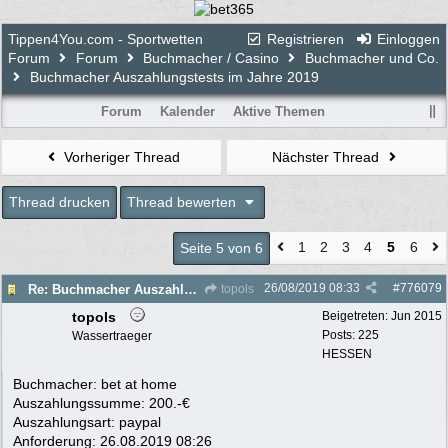
Tippen4You.com - Sportwetten
Registrieren
Einloggen
Forum
Forum
Buchmacher / Casino
Buchmacher und Co.
Buchmacher Auszahlungstests im Jahre 2019
Forum
Kalender
Aktive Themen
Vorheriger Thread
Nächster Thread
Thread drucken
Thread bewerten
1
2
3
4
5
6
Seite 5 von 6
26/08/2019
08:33
#
776079
Re: Buchmacher Auszahlungstests im Jahre 2019
topols
topols
Beigetreten:
Jun 2015
Posts: 225
Wassertraeger
HESSEN
Buchmacher: bet at home
Auszahlungssumme: 200.-€
Auszahlungsart: paypal
Anforderung: 26.08.2019 08:26