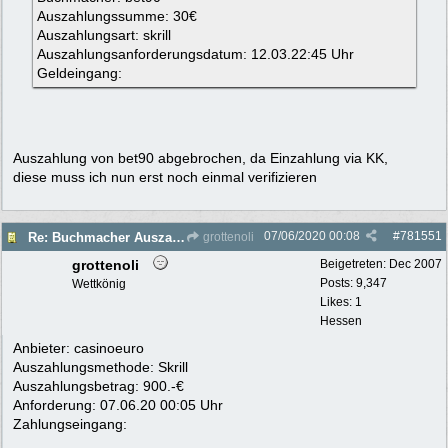
Auszahlungssumme: 30€
Auszahlungsart: skrill
Auszahlungsanforderungsdatum: 12.03.22:45 Uhr
Geldeingang:
Auszahlung von bet90 abgebrochen, da Einzahlung via KK,
diese muss ich nun erst noch einmal verifizieren
07/06/2020
00:08
#
781551
Re: Buchmacher Auszahlungstests im Jahre 2019
grottenoli
grottenoli
Beigetreten:
Dec 2007
Posts: 9,347
Wettkönig
Likes: 1
Hessen
Anbieter: casinoeuro
Auszahlungsmethode: Skrill
Auszahlungsbetrag: 900.-€
Anforderung: 07.06.20 00:05 Uhr
Zahlungseingang: