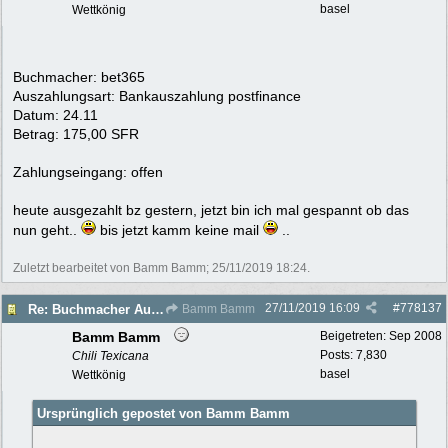
basel
Wettkönig
Buchmacher: bet365
Auszahlungsart: Bankauszahlung postfinance
Datum: 24.11
Betrag: 175,00 SFR
Zahlungseingang: offen
heute ausgezahlt bz gestern, jetzt bin ich mal gespannt ob das
nun geht..
bis jetzt kamm keine mail
..
Zuletzt bearbeitet von Bamm Bamm;
25/11/2019
18:24
.
27/11/2019
16:09
#
778137
Re: Buchmacher Auszahlungstests im Jahre 2019
Bamm Bamm
Bamm Bamm
Beigetreten:
Sep 2008
Posts: 7,830
Chili Texicana
basel
Wettkönig
Ursprünglich gepostet von Bamm Bamm