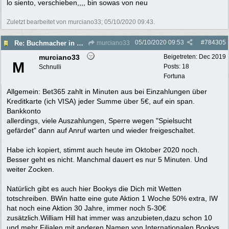
lo siento, verschieben,,,, bin sowas von neu
Zuletzt bearbeitet von murciano33;
05/10/2020
09:43
.
05/10/2020
09:53
#
784305
Re: Buchmacher in Spanien
murciano33
murciano33
Beigetreten:
Dec 2019
M
Posts: 18
Schnulli
Fortuna
Allgemein: Bet365 zahlt in Minuten aus bei Einzahlungen über
Kreditkarte (ich VISA) jeder Summe über 5€, auf ein span.
Bankkonto
allerdings, viele Auszahlungen, Sperre wegen "Spielsucht
gefärdet" dann auf Anruf warten und wieder freigeschaltet.
Habe ich kopiert, stimmt auch heute im Oktober 2020 noch.
Besser geht es nicht. Manchmal dauert es nur 5 Minuten. Und
weiter Zocken.
Natürlich gibt es auch hier Bookys die Dich mit Wetten
totschreiben. BWin hatte eine gute Aktion 1 Woche 50% extra, IW
hat noch eine Aktion 30 Jahre, immer noch 5-30€
zusätzlich.William Hill hat immer was anzubieten,dazu schon 10
und mehr Filialen mit anderen Namen von Internationalen Bookys.