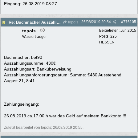
Eingang: 26.08.2019 08:27
26/08/2019
20:54
#
776105
Re: Buchmacher Auszahlungstests im Jahre 2019
topols
topols
Beigetreten:
Jun 2015
Posts: 225
Wassertraeger
HESSEN
Buchmacher: bet90
Auszahlungssumme: 430€
Auszahlungsart: Banküberweisung
Auszahlungsanforderungsdatum: Summe: €430 Ausstehend
August 21, 8:41
Zahlungseingang:
26.08.2019 ca.17.00 h war das Geld auf meinem Bankkonto !!!
Zuletzt bearbeitet von topols;
26/08/2019
20:55
.