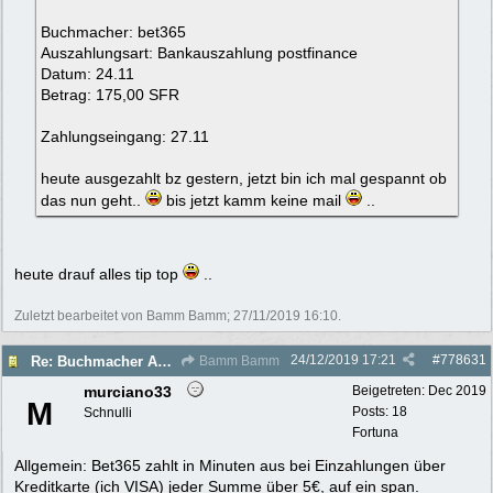
Buchmacher: bet365
Auszahlungsart: Bankauszahlung postfinance
Datum: 24.11
Betrag: 175,00 SFR
Zahlungseingang: 27.11
heute ausgezahlt bz gestern, jetzt bin ich mal gespannt ob
das nun geht..
bis jetzt kamm keine mail
..
heute drauf alles tip top
..
Zuletzt bearbeitet von Bamm Bamm;
27/11/2019
16:10
.
24/12/2019
17:21
#
778631
Re: Buchmacher Auszahlungstests im Jahre 2019
Bamm Bamm
murciano33
Beigetreten:
Dec 2019
M
Posts: 18
Schnulli
Fortuna
Allgemein: Bet365 zahlt in Minuten aus bei Einzahlungen über
Kreditkarte (ich VISA) jeder Summe über 5€, auf ein span.