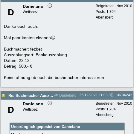
Danielano
Beigetreten:
Nov 2010
D
Posts: 1,704
Wettspezi
Abensberg
Danke euch auch...
Mal paar konten cleanen🙂
Buchmacher: fezbet
Auszahlungsart: Bankauszahlung
Datum: 22.12.
Betrag: 500,- €
Keine ahnung ob euch die buchmacher interessieren
25/12/2021
11:03
#
794242
Re: Buchmacher Auszahlungstests im Jahre 2020
Danielano
Danielano
Beigetreten:
Nov 2010
D
Posts: 1,704
Wettspezi
Abensberg
Ursprünglich gepostet von Danielano