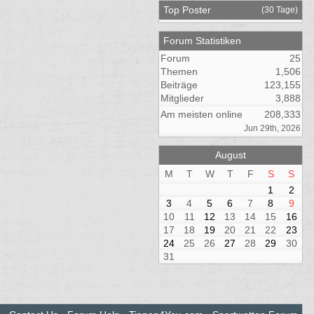
Top Poster
(30 Tage)
Forum Statistiken
Forum
25
Themen
1,506
Beiträge
123,155
Mitglieder
3,888
Am meisten online
208,333
Jun 29th, 2026
August
M
T
W
T
F
S
S
1
2
3
4
5
6
7
8
9
10
11
12
13
14
15
16
17
18
19
20
21
22
23
24
25
26
27
28
29
30
31