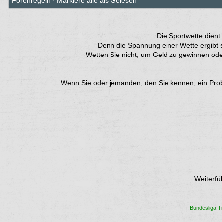
Forenregeln
·
Markiere alle als Gelesen
Die Sportwette dient
Denn die Spannung einer Wette ergibt s
Wetten Sie nicht, um Geld zu gewinnen ode
Wenn Sie oder jemanden, den Sie kennen, ein Proble
Weiterfü
Bundesliga Ti