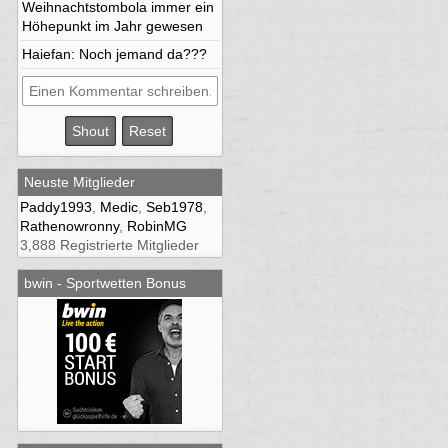
Weihnachtstombola immer ein
Höhepunkt im Jahr gewesen
Haiefan
: Noch jemand da???
Neuste Mitglieder
Paddy1993
,
Medic
,
Seb1978
,
Rathenowronny
,
RobinMG
3,888 Registrierte Mitglieder
bwin - Sportwetten Bonus