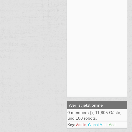
Wer ist jetzt online
0 members (), 11,805 Gäste,
und 108 robots.
Key:
Admin
,
Global Mod
,
Mod