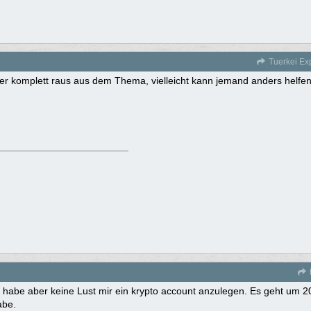
Tuerkei Ex
der komplett raus aus dem Thema, vielleicht kann jemand anders helfe
 habe aber keine Lust mir ein krypto account anzulegen. Es geht um 20
abe.