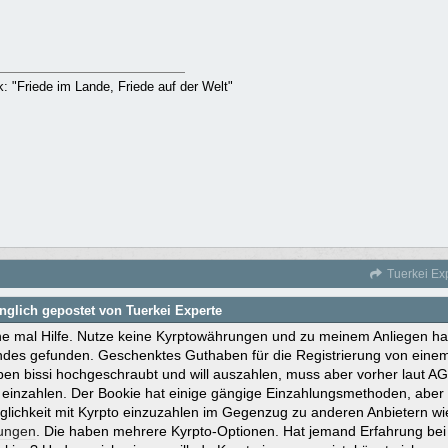
rk: "Friede im Lande, Friede auf der Welt"
Tuerkei Ex
nglich gepostet von Tuerkei Experte
e mal Hilfe. Nutze keine Kyrptowährungen und zu meinem Anliegen hab
des gefunden. Geschenktes Guthaben für die Registrierung von ein
en bissi hochgeschraubt und will auszahlen, muss aber vorher laut AG
 einzahlen. Der Bookie hat einige gängige Einzahlungsmethoden, aber
glichkeit mit Kyrpto einzuzahlen im Gegenzug zu anderen Anbietern wie 
ungen
. Die haben mehrere Kyrpto-Optionen. Hat jemand Erfahrung bei