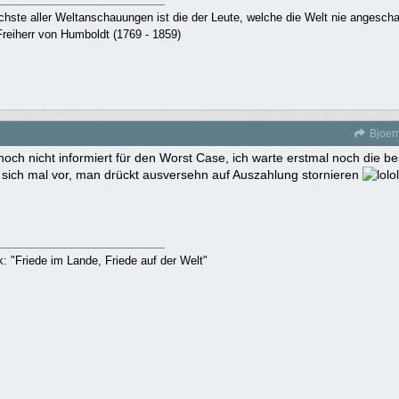
ichste aller Weltanschauungen ist die der Leute, welche die Welt nie angesch
reiherr von Humboldt (1769 - 1859)
Bjoer
och nicht informiert für den Worst Case, ich warte erstmal noch die 
 sich mal vor, man drückt ausversehn auf Auszahlung stornieren
rk: "Friede im Lande, Friede auf der Welt"