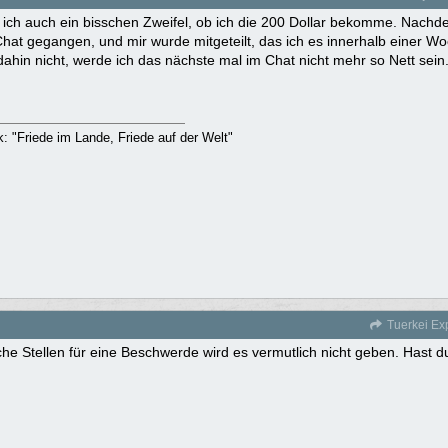
 ich auch ein bisschen Zweifel, ob ich die 200 Dollar bekomme. Nach
 Chat gegangen, und mir wurde mitgeteilt, das ich es innerhalb einer
 dahin nicht, werde ich das nächste mal im Chat nicht mehr so Nett sei
rk: "Friede im Lande, Friede auf der Welt"
Tuerkei Ex
he Stellen für eine Beschwerde wird es vermutlich nicht geben. Hast 