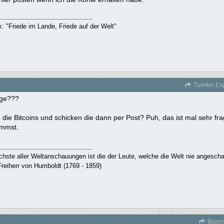
rk: "Friede im Lande, Friede auf der Welt"
Tuerkei Ex
ge???
 die Bitcoins und schicken die dann per Post? Puh, das ist mal sehr fra
mmst.
ichste aller Weltanschauungen ist die der Leute, welche die Welt nie angesch
reiherr von Humboldt (1769 - 1859)
Bjoer