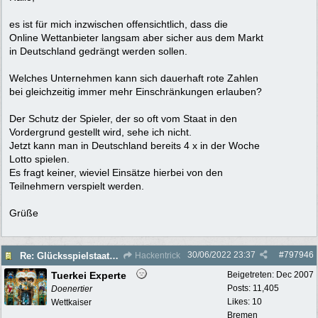
es ist für mich inzwischen offensichtlich, dass die
Online Wettanbieter langsam aber sicher aus dem Markt
in Deutschland gedrängt werden sollen.
Welches Unternehmen kann sich dauerhaft rote Zahlen
bei gleichzeitig immer mehr Einschränkungen erlauben?
Der Schutz der Spieler, der so oft vom Staat in den
Vordergrund gestellt wird, sehe ich nicht.
Jetzt kann man in Deutschland bereits 4 x in der Woche
Lotto spielen.
Es fragt keiner, wieviel Einsätze hierbei von den
Teilnehmern verspielt werden.
Grüße
30/06/2022
23:37
#
797946
Re: Glücksspielstaatsvertrag 2021
Hackentrick
Tuerkei Experte
Beigetreten:
Dec 2007
Posts: 11,405
Doenertier
Likes: 10
Wettkaiser
Bremen