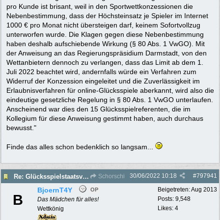
pro Kunde ist brisant, weil in den Sportwettkonzessionen die
Nebenbestimmung, dass der Höchsteinsatz je Spieler im Internet
1000 € pro Monat nicht übersteigen darf, keinem Sofortvollzug
unterworfen wurde. Die Klagen gegen diese Nebenbestimmung
haben deshalb aufschiebende Wirkung (§ 80 Abs. 1 VwGO). Mit
der Anweisung an das Regierungspräsidium Darmstadt, von den
Wettanbietern dennoch zu verlangen, dass das Limit ab dem 1.
Juli 2022 beachtet wird, andernfalls würde ein Verfahren zum
Widerruf der Konzession eingeleitet und die Zuverlässigkeit im
Erlaubnisverfahren für online-Glücksspiele aberkannt, wird also die
eindeutige gesetzliche Regelung in § 80 Abs. 1 VwGO unterlaufen.
Anscheinend war dies den 15 Glücksspielreferenten, die im
Kollegium für diese Anweisung gestimmt haben, auch durchaus
bewusst."
Finde das alles schon bedenklich so langsam...
30/06/2022
10:18
#
797941
Re: Glücksspielstaatsvertrag 2021
Schorschi
BjoernT4Y
Beigetreten:
Aug 2013
OP
B
Posts: 9,548
Das Mädchen für alles!
Likes: 4
Wettkönig