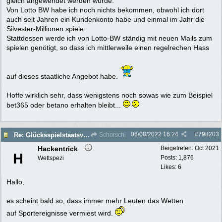
gleich angewendet werden würde.
Von Lotto BW habe ich noch nichts bekommen, obwohl ich dort
auch seit Jahren ein Kundenkonto habe und einmal im Jahr die
Silvester-Millionen spiele.
Stattdessen werde ich von Lotto-BW ständig mit neuen Mails zum
spielen genötigt, so dass ich mittlerweile einen regelrechen Hass
auf dieses staatliche Angebot habe.
Hoffe wirklich sehr, dass wenigstens noch sowas wie zum Beispiel
bet365 oder betano erhalten bleibt...
06/08/2022
16:24
#
798203
Re: Glücksspielstaatsvertrag 2021
Schorschi
Hackentrick
Beigetreten:
Oct 2021
H
Posts: 1,876
Wettspezi
Likes: 6
Hallo,
es scheint bald so, dass immer mehr Leuten das Wetten
auf Sportereignisse vermiest wird.