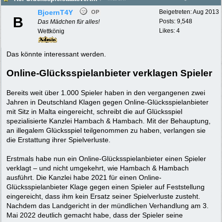
BjoernT4Y
Beigetreten:
Aug 2013
OP
B
Posts: 9,548
Das Mädchen für alles!
Likes: 4
Wettkönig
Das könnte interessant werden.
Online-Glücksspielanbieter verklagen Spieler
Bereits weit über 1.000 Spieler haben in den vergangenen zwei
Jahren in Deutschland Klagen gegen Online-Glücksspielanbieter
mit Sitz in Malta eingereicht, schreibt die auf Glücksspiel
spezialisierte Kanzlei Hambach & Hambach. Mit der Behauptung,
an illegalem Glücksspiel teilgenommen zu haben, verlangen sie
die Erstattung ihrer Spielverluste.
Erstmals habe nun ein Online-Glücksspielanbieter einen Spieler
verklagt – und nicht umgekehrt, wie Hambach & Hambach
ausführt. Die Kanzlei habe 2021 für einen Online-
Glücksspielanbieter Klage gegen einen Spieler auf Feststellung
eingereicht, dass ihm kein Ersatz seiner Spielverluste zusteht.
Nachdem das Landgericht in der mündlichen Verhandlung am 3.
Mai 2022 deutlich gemacht habe, dass der Spieler seine