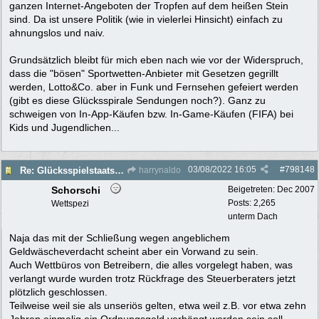
ganzen Internet-Angeboten der Tropfen auf dem heißen Stein
sind. Da ist unsere Politik (wie in vielerlei Hinsicht) einfach zu
ahnungslos und naiv.
Grundsätzlich bleibt für mich eben nach wie vor der Widerspruch,
dass die "bösen" Sportwetten-Anbieter mit Gesetzen gegrillt
werden, Lotto&Co. aber in Funk und Fernsehen gefeiert werden
(gibt es diese Glücksspirale Sendungen noch?). Ganz zu
schweigen von In-App-Käufen bzw. In-Game-Käufen (FIFA) bei
Kids und Jugendlichen...
03/08/2022
16:05
#
798148
Re: Glücksspielstaatsvertrag 2021
harrynaldo
Schorschi
Beigetreten:
Dec 2007
Posts: 2,265
Wettspezi
unterm Dach
Naja das mit der Schließung wegen angeblichem
Geldwäscheverdacht scheint aber ein Vorwand zu sein.
Auch Wettbüros von Betreibern, die alles vorgelegt haben, was
verlangt wurde wurden trotz Rückfrage des Steuerberaters jetzt
plötzlich geschlossen.
Teilweise weil sie als unseriös gelten, etwa weil z.B. vor etwa zehn