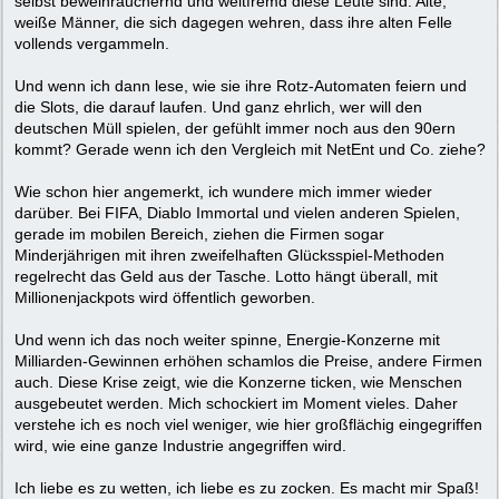
selbst beweihräuchernd und weltfremd diese Leute sind. Alte,
weiße Männer, die sich dagegen wehren, dass ihre alten Felle
vollends vergammeln.
Und wenn ich dann lese, wie sie ihre Rotz-Automaten feiern und
die Slots, die darauf laufen. Und ganz ehrlich, wer will den
deutschen Müll spielen, der gefühlt immer noch aus den 90ern
kommt? Gerade wenn ich den Vergleich mit NetEnt und Co. ziehe?
Wie schon hier angemerkt, ich wundere mich immer wieder
darüber. Bei FIFA, Diablo Immortal und vielen anderen Spielen,
gerade im mobilen Bereich, ziehen die Firmen sogar
Minderjährigen mit ihren zweifelhaften Glücksspiel-Methoden
regelrecht das Geld aus der Tasche. Lotto hängt überall, mit
Millionenjackpots wird öffentlich geworben.
Und wenn ich das noch weiter spinne, Energie-Konzerne mit
Milliarden-Gewinnen erhöhen schamlos die Preise, andere Firmen
auch. Diese Krise zeigt, wie die Konzerne ticken, wie Menschen
ausgebeutet werden. Mich schockiert im Moment vieles. Daher
verstehe ich es noch viel weniger, wie hier großflächig eingegriffen
wird, wie eine ganze Industrie angegriffen wird.
Ich liebe es zu wetten, ich liebe es zu zocken. Es macht mir Spaß!