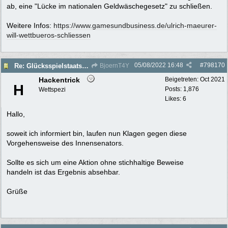
ab, eine "Lücke im nationalen Geldwäschegesetz" zu schließen.
Weitere Infos:
https:/
/
www.gamesundbusiness.de/
ulrich-maeurer-
will-wettbueros-schliessen
05/08/2022
16:48
#
798170
Re: Glücksspielstaatsvertrag 2021
BjoernT4Y
Hackentrick
Beigetreten:
Oct 2021
H
Posts: 1,876
Wettspezi
Likes: 6
Hallo,
soweit ich informiert bin, laufen nun Klagen gegen diese
Vorgehensweise des Innensenators.
Sollte es sich um eine Aktion ohne stichhaltige Beweise
handeln ist das Ergebnis absehbar.
Grüße