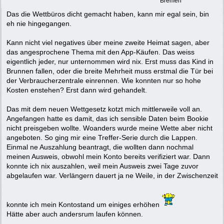
Bremen
Das die Wettbüros dicht gemacht haben, kann mir egal sein, bin
eh nie hingegangen.
Kann nicht viel negatives über meine zweite Heimat sagen, aber
das angesprochene Thema mit den App-Käufen. Das weiss
eigentlich jeder, nur unternommen wird nix. Erst muss das Kind in
Brunnen fallen, oder die breite Mehrheit muss erstmal die Tür bei
der Verbraucherzentrale einrennen. Wie konnten nur so hohe
Kosten enstehen? Erst dann wird gehandelt.
Das mit dem neuen Wettgesetz kotzt mich mittlerweile voll an.
Angefangen hatte es damit, das ich sensible Daten beim Bookie
nicht preisgeben wollte. Woanders wurde meine Wette aber nicht
angeboten. So ging mir eine Treffer-Serie durch die Lappen.
Einmal ne Auszahlung beantragt, die wollten dann nochmal
meinen Ausweis, obwohl mein Konto bereits verifiziert war. Dann
konnte ich nix auszahlen, weil mein Ausweis zwei Tage zuvor
abgelaufen war. Verlängern dauert ja ne Weile, in der Zwischenzeit
konnte ich mein Kontostand um einiges erhöhen
Hätte aber auch andersrum laufen können.