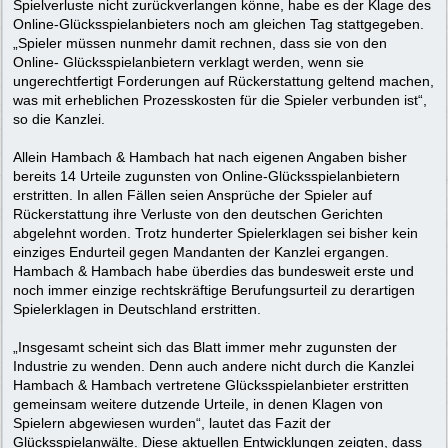
Spielverluste nicht zurückverlangen könne, habe es der Klage des
Online-Glücksspielanbieters noch am gleichen Tag stattgegeben.
„Spieler müssen nunmehr damit rechnen, dass sie von den
Online- Glücksspielanbietern verklagt werden, wenn sie
ungerechtfertigt Forderungen auf Rückerstattung geltend machen,
was mit erheblichen Prozesskosten für die Spieler verbunden ist“,
so die Kanzlei.
Allein Hambach & Hambach hat nach eigenen Angaben bisher
bereits 14 Urteile zugunsten von Online-Glücksspielanbietern
erstritten. In allen Fällen seien Ansprüche der Spieler auf
Rückerstattung ihre Verluste von den deutschen Gerichten
abgelehnt worden. Trotz hunderter Spielerklagen sei bisher kein
einziges Endurteil gegen Mandanten der Kanzlei ergangen.
Hambach & Hambach habe überdies das bundesweit erste und
noch immer einzige rechtskräftige Berufungsurteil zu derartigen
Spielerklagen in Deutschland erstritten.
„Insgesamt scheint sich das Blatt immer mehr zugunsten der
Industrie zu wenden. Denn auch andere nicht durch die Kanzlei
Hambach & Hambach vertretene Glücksspielanbieter erstritten
gemeinsam weitere dutzende Urteile, in denen Klagen von
Spielern abgewiesen wurden“, lautet das Fazit der
Glücksspielanwälte. Diese aktuellen Entwicklungen zeigten, dass