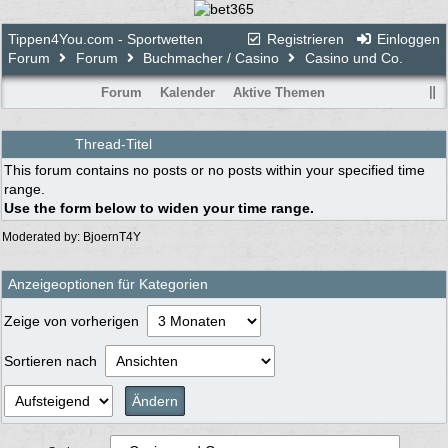
Tippen4You.com - Sportwetten
Registrieren
Einloggen
Forum
Forum
Buchmacher / Casino
Casino und Co.
Forum
Kalender
Aktive Themen
Thread-Titel
This forum contains no posts or no posts within your specified time
range.
Use the form below to widen your time range.
Moderated by:
BjoernT4Y
Anzeigeoptionen für Kategorien
Zeige von vorherigen
Sortieren nach