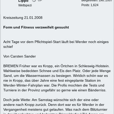
Lippo
Beigetreten:
Dec 2007
OP
Posts: 1,624
Wettspezi
Kreiszeitung 21.01.2008
Form und Fitness verzweifelt gesucht
Acht Tage vor dem Pflichtspiel-Start läuft bei Werder noch einiges
schief
Von Carsten Sander
BREMEN Früher war es Kropp, ein Örtchen in Schleswig-Holstein.
Wahlweise bedeckten Schnee und Eis den Platz. Oder jede Menge
Sand, um die Wassermassen zu besiegen. Wirklich schön war es
nie in Kropp, das über Jahre eine fest eingeplante Station im
Werder-Winter-Fahrplan war. Die Profis mochten die Tests und
Turniere in der Provinz ungefähr so gerne wie einen Bänderriss.
Doch jede Wette: Am Samstag wünschte sich der eine oder
andere nach Kropp zurück. Denn dort war es für Werder in der
Vergangenheit meistens gut gelaufen. Was nach dem Blitzturnier