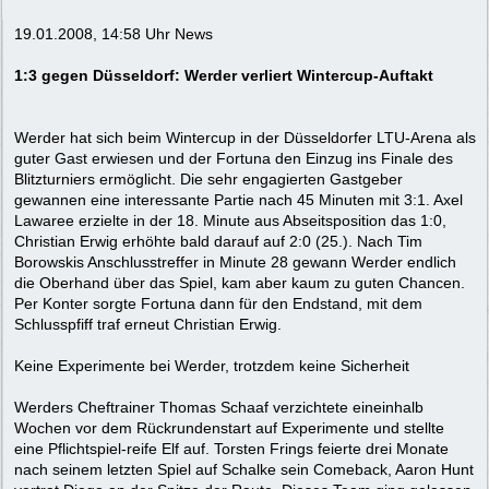
19.01.2008, 14:58 Uhr News
1:3 gegen Düsseldorf: Werder verliert Wintercup-Auftakt
Werder hat sich beim Wintercup in der Düsseldorfer LTU-Arena als
guter Gast erwiesen und der Fortuna den Einzug ins Finale des
Blitzturniers ermöglicht. Die sehr engagierten Gastgeber
gewannen eine interessante Partie nach 45 Minuten mit 3:1. Axel
Lawaree erzielte in der 18. Minute aus Abseitsposition das 1:0,
Christian Erwig erhöhte bald darauf auf 2:0 (25.). Nach Tim
Borowskis Anschlusstreffer in Minute 28 gewann Werder endlich
die Oberhand über das Spiel, kam aber kaum zu guten Chancen.
Per Konter sorgte Fortuna dann für den Endstand, mit dem
Schlusspfiff traf erneut Christian Erwig.
Keine Experimente bei Werder, trotzdem keine Sicherheit
Werders Cheftrainer Thomas Schaaf verzichtete eineinhalb
Wochen vor dem Rückrundenstart auf Experimente und stellte
eine Pflichtspiel-reife Elf auf. Torsten Frings feierte drei Monate
nach seinem letzten Spiel auf Schalke sein Comeback, Aaron Hunt