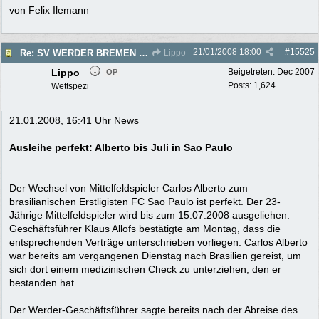
von Felix Ilemann
21/01/2008
18:00
#
15525
Re: SV WERDER BREMEN 2007/2008 - Rückrunde
Lippo
Lippo
Beigetreten:
Dec 2007
OP
Posts: 1,624
Wettspezi
21.01.2008, 16:41 Uhr News
Ausleihe perfekt: Alberto bis Juli in Sao Paulo
Der Wechsel von Mittelfeldspieler Carlos Alberto zum
brasilianischen Erstligisten FC Sao Paulo ist perfekt. Der 23-
Jährige Mittelfeldspieler wird bis zum 15.07.2008 ausgeliehen.
Geschäftsführer Klaus Allofs bestätigte am Montag, dass die
entsprechenden Verträge unterschrieben vorliegen. Carlos Alberto
war bereits am vergangenen Dienstag nach Brasilien gereist, um
sich dort einem medizinischen Check zu unterziehen, den er
bestanden hat.
Der Werder-Geschäftsführer sagte bereits nach der Abreise des