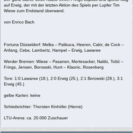
auf Erwig, der mit der letzten Aktion des Spiels per Lupfer Tim
Wiese zum Endstand überwand.
von Enrico Bach
Fortuna Düsseldorf: Melka – Palikuca, Heeren, Cakir, de Cock –
Anfang, Cebe, Lambertz, Hampel – Erwig, Lawaree
Werder Bremen: Wiese – Pasanen, Mertesacker, Naldo, Tošić –
Frings, Jensen, Borowski, Hunt – Klasnic, Rosenberg
Tore: 1:0 Lawaree (18.), 2:0 Erwig (25.), 2:1 Borowski (28.), 3:1
Erwig (45.)
gelbe Karten: keine
Schiedsrichter: Thorsten Kinhöfer (Herne)
LTU-Arena: ca. 20.000 Zuschauer