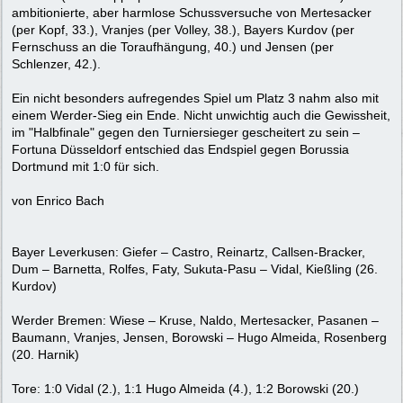
ambitionierte, aber harmlose Schussversuche von Mertesacker
(per Kopf, 33.), Vranjes (per Volley, 38.), Bayers Kurdov (per
Fernschuss an die Toraufhängung, 40.) und Jensen (per
Schlenzer, 42.).
Ein nicht besonders aufregendes Spiel um Platz 3 nahm also mit
einem Werder-Sieg ein Ende. Nicht unwichtig auch die Gewissheit,
im "Halbfinale" gegen den Turniersieger gescheitert zu sein –
Fortuna Düsseldorf entschied das Endspiel gegen Borussia
Dortmund mit 1:0 für sich.
von Enrico Bach
Bayer Leverkusen: Giefer – Castro, Reinartz, Callsen-Bracker,
Dum – Barnetta, Rolfes, Faty, Sukuta-Pasu – Vidal, Kießling (26.
Kurdov)
Werder Bremen: Wiese – Kruse, Naldo, Mertesacker, Pasanen –
Baumann, Vranjes, Jensen, Borowski – Hugo Almeida, Rosenberg
(20. Harnik)
Tore: 1:0 Vidal (2.), 1:1 Hugo Almeida (4.), 1:2 Borowski (20.)