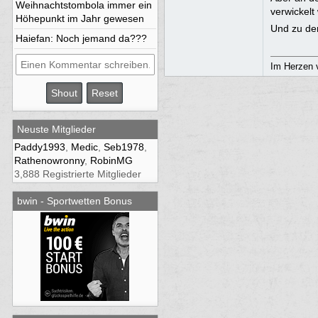
Weihnachtstombola immer ein
verwickelt
Höhepunkt im Jahr gewesen
Und zu dem
Haiefan
: Noch jemand da???
Im Herzen 
Neuste Mitglieder
Paddy1993
,
Medic
,
Seb1978
,
Rathenowronny
,
RobinMG
3,888 Registrierte Mitglieder
bwin - Sportwetten Bonus