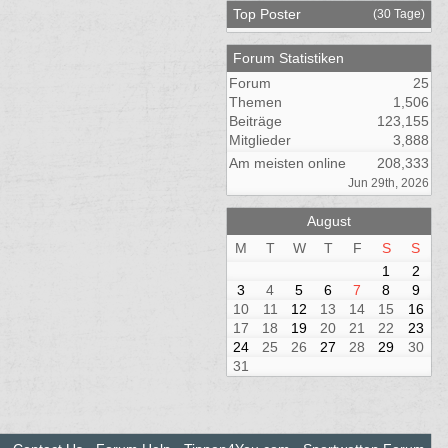
Top Poster
(30 Tage)
Forum Statistiken
Forum
25
Themen
1,506
Beiträge
123,155
Mitglieder
3,888
Am meisten online
208,333
Jun 29th, 2026
August
M
T
W
T
F
S
S
1
2
3
4
5
6
7
8
9
10
11
12
13
14
15
16
17
18
19
20
21
22
23
24
25
26
27
28
29
30
31