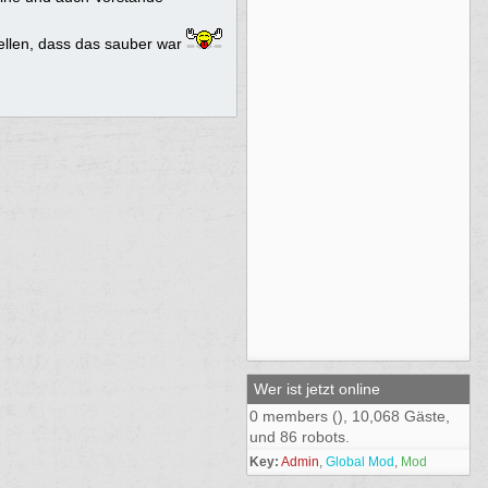
tellen, dass das sauber war
Wer ist jetzt online
0 members (), 10,068 Gäste,
und 86 robots.
Key:
Admin
,
Global Mod
,
Mod