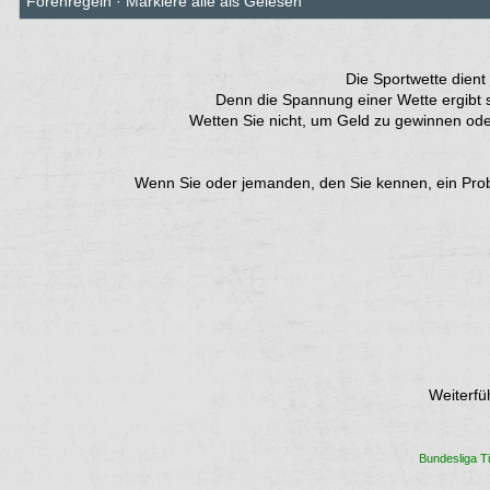
Forenregeln
·
Markiere alle als Gelesen
Die Sportwette dient
Denn die Spannung einer Wette ergibt s
Wetten Sie nicht, um Geld zu gewinnen ode
Wenn Sie oder jemanden, den Sie kennen, ein Proble
Weiterfü
Bundesliga Ti