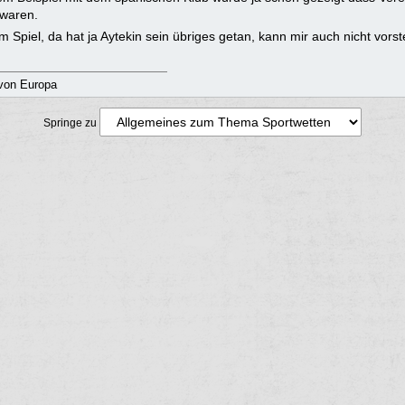
 waren.
 Spiel, da hat ja Aytekin sein übriges getan, kann mir auch nicht vors
von Europa
Springe zu