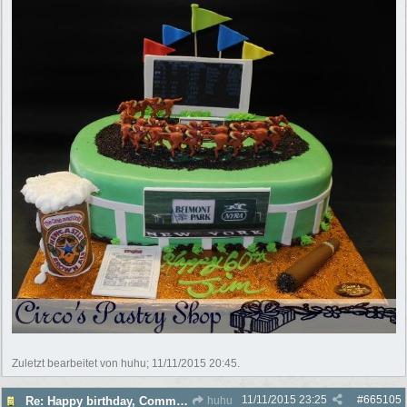
Zuletzt bearbeitet von huhu;
11/11/2015
20:45
.
11/11/2015
23:25
#
665105
Re: Happy birthday, Commander!
huhu