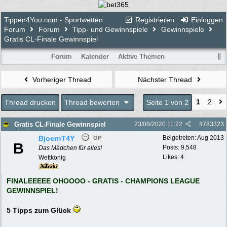
Tippen4You.com - Sportwetten
Registrieren
Einloggen
Forum
Forum
Tipp- und Gewinnspiele
Gewinnspiele
Gratis CL-Finale Gewinnspiel
Forum
Kalender
Aktive Themen
Vorheriger Thread
Nächster Thread
1
2
Thread drucken
Thread bewerten
Seite 1 von 2
Gratis CL-Finale Gewinnspiel
23/08/2020
11:22
#
783323
BjoernT4Y
Beigetreten:
Aug 2013
OP
B
Posts: 9,548
Das Mädchen für alles!
Likes: 4
Wettkönig
FINALEEEEE OHOOOO - GRATIS - CHAMPIONS LEAGUE
GEWINNSPIEL!
5 Tipps zum Glück