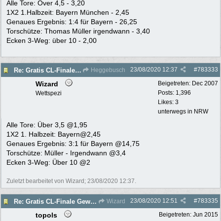
Alle Tore: Over 4,5 - 3,20
1X2 1.Halbzeit: Bayern München - 2,45
Genaues Ergebnis: 1:4 für Bayern - 26,25
Torschütze: Thomas Müller irgendwann - 3,40
Ecken 3-Weg: über 10 - 2,00
23/08/2020
12:37
#
783333
Re: Gratis CL-Finale Gewinnspiel
Heggebusch
Wizard
Beigetreten:
Dec 2007
Posts: 1,396
Wettspezi
Likes: 3
unterwegs in NRW
Alle Tore: Über 3,5 @1,95
1X2 1. Halbzeit: Bayern@2,45
Genaues Ergebnis: 3:1 für Bayern @14,75
Torschütze: Müller - Irgendwann @3,4
Ecken 3-Weg: Über 10 @2
Zuletzt bearbeitet von Wizard;
23/08/2020
12:37
.
23/08/2020
12:51
#
783335
Re: Gratis CL-Finale Gewinnspiel
Wizard
topols
Beigetreten:
Jun 2015