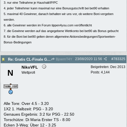
3. nur eine Teilnahme je Haushalt/IP/PC
4. jeder Teilnehmer kann maximal nur eine Bonusgutschrift bei bet90 erhalten
5. maximal 40 Gewinner, danach behalten wir uns vor, ob weitere Boni vergeben
werden.
6. alle Gewinner werden im Forum tippen4you.com veröffentlicht
7. die Gewinne werden auf das angegebene Wettkonto bei bet90 als Bonus gebucht
8. für die Boni bei bet90 gelten deren allgemeine Aktionsbedingungen/Sportwetten-
Bonus-Bedingungen
23/08/2020
11:56
#
783325
Re: Gratis CL-Finale Gewinnspiel
BjoernT4Y
NikoVFL
Beigetreten:
Dec 2013
N
Posts: 4,144
Wettprofi
Alle Tore: Over 4.5 - 3.20
1X2 1. Halbzeit: PSG - 3.20
Genaues Ergebnis: 3:2 für PSG - 22.50
Torschütze: Di Maria Erster TS - 8.00
Ecken 3-Weg: Über 12 - 3.25