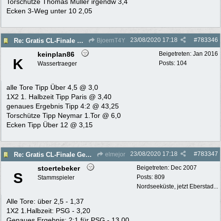
Torschütze Thomas Müller irgendw 3,4
Ecken 3-Weg unter 10 2,05
23/08/2020
17:18
#
783346
Re: Gratis CL-Finale Gewinnspiel
BjoernT4Y
keinplan86
Beigetreten:
Jan 2016
K
Posts: 104
Wassertraeger
alle Tore Tipp Über 4,5 @ 3,0
1X2 1. Halbzeit Tipp Paris @ 3,40
genaues Ergebnis Tipp 4:2 @ 43,25
Torschütze Tipp Neymar 1.Tor @ 6,0
Ecken Tipp Über 12 @ 3,15
23/08/2020
17:18
#
783347
Re: Gratis CL-Finale Gewinnspiel
elmejor
stoertebeker
Beigetreten:
Dec 2007
S
Posts: 809
Stammspieler
Nordseeküste, jetzt Eberstad...
Alle Tore: über 2,5 - 1,37
1X2 1.Halbzeit: PSG - 3,20
Genaues Ergebnis: 2:1 für PSG - 13,00