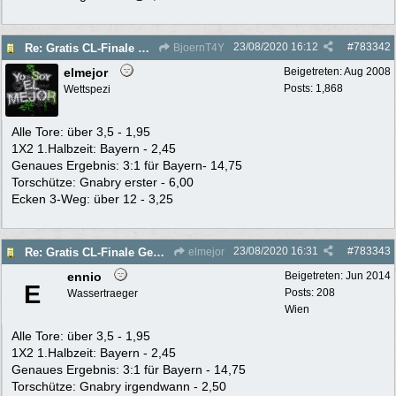
23/08/2020
16:12
#
783342
Re: Gratis CL-Finale Gewinnspiel
BjoernT4Y
elmejor
Beigetreten:
Aug 2008
Posts: 1,868
Wettspezi
Alle Tore: über 3,5 - 1,95
1X2 1.Halbzeit: Bayern - 2,45
Genaues Ergebnis: 3:1 für Bayern- 14,75
Torschütze: Gnabry erster - 6,00
Ecken 3-Weg: über 12 - 3,25
23/08/2020
16:31
#
783343
Re: Gratis CL-Finale Gewinnspiel
elmejor
ennio
Beigetreten:
Jun 2014
E
Posts: 208
Wassertraeger
Wien
Alle Tore: über 3,5 - 1,95
1X2 1.Halbzeit: Bayern - 2,45
Genaues Ergebnis: 3:1 für Bayern - 14,75
Torschütze: Gnabry irgendwann - 2,50