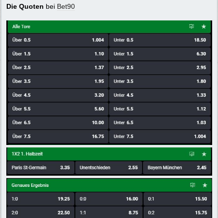
Die Quoten
bei
Bet90