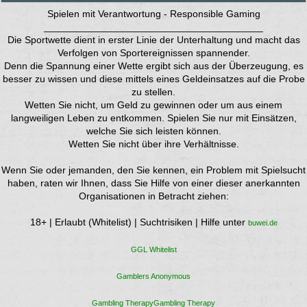
Spielen mit Verantwortung - Responsible Gaming
________________________________________
Die Sportwette dient in erster Linie der Unterhaltung und macht das
Verfolgen von Sportereignissen spannender.
Denn die Spannung einer Wette ergibt sich aus der Überzeugung, es
besser zu wissen und diese mittels eines Geldeinsatzes auf die Probe
zu stellen.
Wetten Sie nicht, um Geld zu gewinnen oder um aus einem
langweiligen Leben zu entkommen. Spielen Sie nur mit Einsätzen,
welche Sie sich leisten können.
Wetten Sie nicht über ihre Verhältnisse.
Wenn Sie oder jemanden, den Sie kennen, ein Problem mit Spielsucht
haben, raten wir Ihnen, dass Sie Hilfe von einer dieser anerkannten
Organisationen in Betracht ziehen:
18+ | Erlaubt (Whitelist) | Suchtrisiken | Hilfe unter
buwei.de
GGL Whitelist
Gamblers Anonymous
Gambling TherapyGambling Therapy