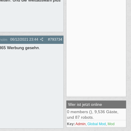
wetten. Und die Wettauswahl plus
06/12/2021
23:44
#
793734
nolm
t365 Werbung gesehn.
Wer ist jetzt online
0 members (), 9,536 Gäste,
und 87 robots.
Key:
Admin
,
Global Mod
,
Mod