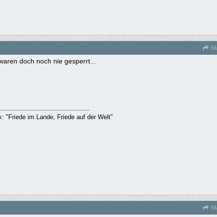
Ma
aren doch noch nie gesperrt...
rk: "Friede im Lande, Friede auf der Welt"
Ma