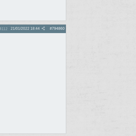
21/01/2022
18:44
#
794860
fi112