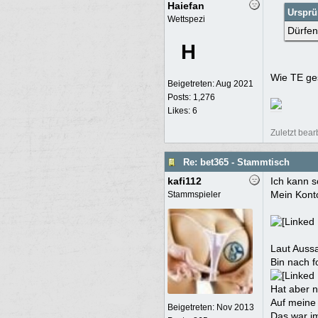
Haiefan
Ursprü
Wettspezi
Dürfen
H
Wie TE ges
Beigetreten:
Aug 2021
Posts: 1,276
Likes: 6
Zuletzt bear
Re: bet365 - Stammtisch
kafi112
Ich kann s
Mein Kont
Stammspieler
Laut Aussa
Bin nach f
Hat aber n
Auf meine 
Beigetreten:
Nov 2013
Das war i