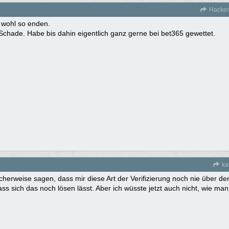
Hacken
 wohl so enden.
chade. Habe bis dahin eigentlich ganz gerne bei bet365 gewettet.
ka
cherweise sagen, dass mir diese Art der Verifizierung noch nie über d
dass sich das noch lösen lässt. Aber ich wüsste jetzt auch nicht, wie m