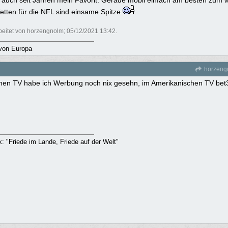
 auch seit Jahren mein Favorit. Gerade mobil einfach am besten zum 
etten für die NFL sind einsame Spitze
rbeitet von horzengnolm;
05/12/2021
13:42
.
von Europa
horzeng
hen TV habe ich Werbung noch nix gesehn, im Amerikanischen TV be
rk: "Friede im Lande, Friede auf der Welt"