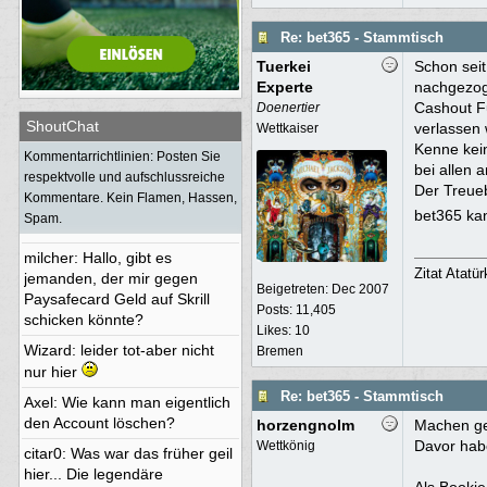
toubi
: Frohes neues Jahr Euch
Re: bet365 - Stammtisch
allen
Tuerkei
Schon sei
Experte
nachgezog
Cashout Fu
Doenertier
ShoutChat
verlassen 
Wettkaiser
BjoernT4Y
:
Kenne kein
Kommentarrichtlinien: Posten Sie
bei allen 
grottenoli
: geht hier nochmal
respektvolle und aufschlussreiche
Der Treueb
was ?
Kommentare. Kein Flamen, Hassen,
bet365 ka
Spam.
Bamm Bamm
:
milcher
: Hallo, gibt es
Zitat Atatü
jemanden, der mir gegen
Beigetreten:
Dec 2007
Paysafecard Geld auf Skrill
Posts: 11,405
schicken könnte?
Likes: 10
Wizard
: leider tot-aber nicht
Bremen
nur hier
Re: bet365 - Stammtisch
Axel
: Wie kann man eigentlich
den Account löschen?
horzengnolm
Machen ge
Davor hab
Wettkönig
citar0
: Was war das früher geil
hier... Die legendäre