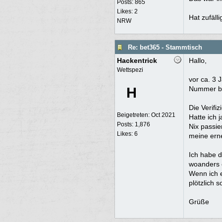
Posts: 865
Likes: 2
Hat zufäll
NRW
Re: bet365 - Stammtisch
Hackentrick
Hallo,
Wettspezi
vor ca. 3 
H
Nummer be
Die Verifi
Beigetreten:
Oct 2021
Hatte ich 
Posts: 1,876
Nix passie
Likes: 6
meine ern
Ich habe d
woanders e
Wenn ich e
plötzlich s
Grüße