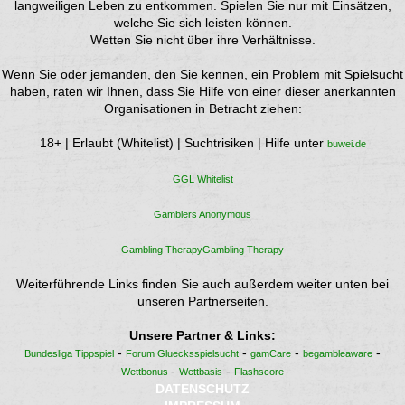
langweiligen Leben zu entkommen. Spielen Sie nur mit Einsätzen,
welche Sie sich leisten können.
Wetten Sie nicht über ihre Verhältnisse.
Wenn Sie oder jemanden, den Sie kennen, ein Problem mit Spielsucht
haben, raten wir Ihnen, dass Sie Hilfe von einer dieser anerkannten
Organisationen in Betracht ziehen:
18+ | Erlaubt (Whitelist) | Suchtrisiken | Hilfe unter
buwei.de
GGL Whitelist
Gamblers Anonymous
Gambling TherapyGambling Therapy
Weiterführende Links finden Sie auch außerdem weiter unten bei
unseren Partnerseiten.
Unsere Partner & Links:
-
-
-
-
Bundesliga Tippspiel
Forum Gluecksspielsucht
gamCare
begambleaware
-
-
Wettbonus
Wettbasis
Flashscore
DATENSCHUTZ