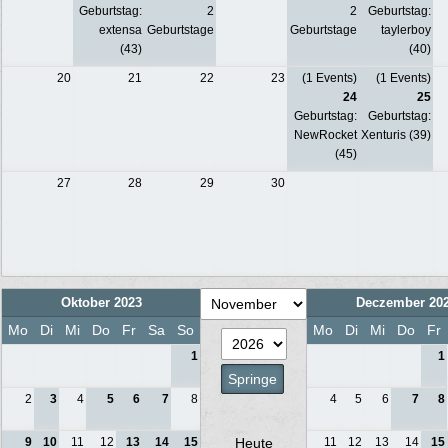
Geburtstag:
2
2
Geburtstag:
extensa
Geburtstage
Geburtstage
taylerboy
(43)
(40)
20
21
22
23
(1 Events)
(1 Events)
24
25
Geburtstag:
Geburtstag:
NewRocket
Xenturis (39)
(45)
27
28
29
30
Oktober 2023
Deczember 20
Mo
Di
Mi
Do
Fr
Sa
So
Mo
Di
Mi
Do
Fr
1
1
2
3
4
5
6
7
8
4
5
6
7
8
9
10
11
12
13
14
15
Heute
11
12
13
14
15