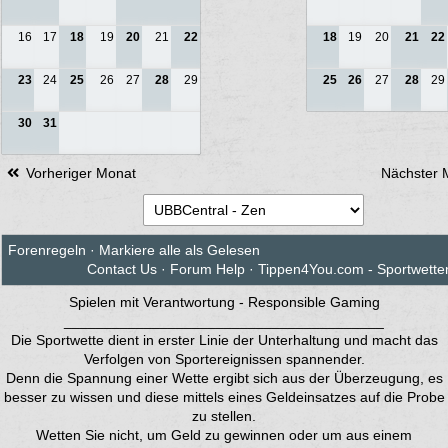
16
17
18
19
20
21
22
18
19
20
21
22
23
24
25
26
27
28
29
25
26
27
28
29
30
31
Vorheriger Monat
Nächster 
Forenregeln
·
Markiere alle als Gelesen
Contact Us
·
Forum Help
·
Tippen4You.com - Sportwett
Spielen mit Verantwortung - Responsible Gaming
________________________________________
Die Sportwette dient in erster Linie der Unterhaltung und macht das
Verfolgen von Sportereignissen spannender.
Denn die Spannung einer Wette ergibt sich aus der Überzeugung, es
besser zu wissen und diese mittels eines Geldeinsatzes auf die Probe
zu stellen.
Wetten Sie nicht, um Geld zu gewinnen oder um aus einem