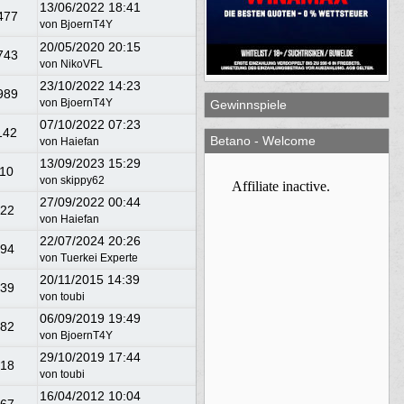
13/06/2022
18:41
477
von
BjoernT4Y
20/05/2020
20:15
743
von
NikoVFL
23/10/2022
14:23
989
von
BjoernT4Y
Gewinnspiele
07/10/2022
07:23
142
Betano - Welcome
von
Haiefan
13/09/2023
15:29
110
von
skippy62
27/09/2022
00:44
322
von
Haiefan
22/07/2024
20:26
994
von
Tuerkei Experte
20/11/2015
14:39
039
von
toubi
06/09/2019
19:49
482
von
BjoernT4Y
29/10/2019
17:44
018
von
toubi
16/04/2012
10:04