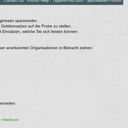
Contact Us
·
Forum Help
·
Tippen4You.com - Sportwetten Forum
eignissen spannender.
Geldeinsatzes auf die Probe zu stellen.
Einsätzen, welche Sie sich leisten können.
eser anerkannten Organisationen in Betracht ziehen:
erseiten.
-
Flashscore