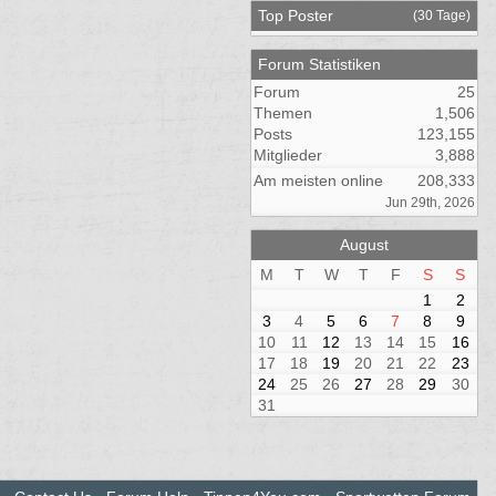
Top Poster
(30 Tage)
Forum Statistiken
Forum
25
Themen
1,506
Posts
123,155
Mitglieder
3,888
Am meisten online
208,333
Jun 29th, 2026
August
M
T
W
T
F
S
S
1
2
3
4
5
6
7
8
9
10
11
12
13
14
15
16
17
18
19
20
21
22
23
24
25
26
27
28
29
30
31