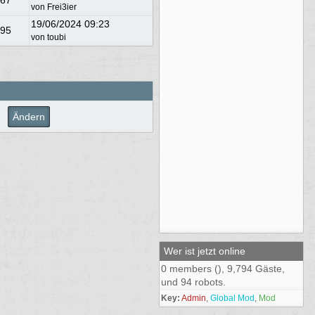
967
von
Frei3ier
19/06/2024
09:23
695
von
toubi
Wer ist jetzt online
0 members (), 9,794 Gäste,
und 94 robots.
Key:
Admin
,
Global Mod
,
Mod