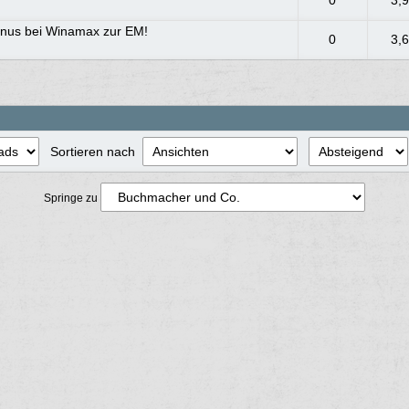
0
3,
nus bei Winamax zur EM!
0
3,
Sortieren nach
Springe zu